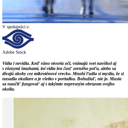
V spolupráci s:
Adobe Stock
Vidia i nevidia. Keď ráno otvoria oči, vnímajú svet navôkol aj
s rôznymi šmuhami, iní vidia len časť zorného poľa, alebo sa
dívajú akoby cez mikroténové vrecko. Mnohí ľudia si myslia, že si
nasadia okuliare a je všetko v poriadku. Bohužiaľ, nie je. Musia
sa naučiť fungovať aj s takýmto nepresným obrazom svojho
okolia.