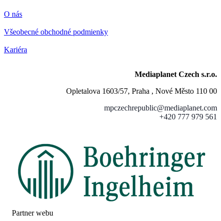
O nás
Všeobecné obchodné podmienky
Kariéra
Mediaplanet Czech s.r.o.
Opletalova 1603/57, Praha , Nové Město 110 00
mpczechrepublic@mediaplanet.com
+420 777 979 561
Partner webu