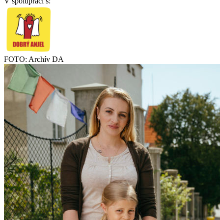
V spolupráci s:
FOTO: Archív DA