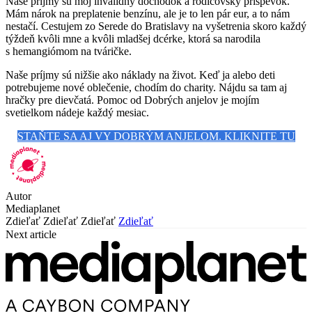
Naše príjmy sú môj invalidný dôchodok a rodičovský príspevok.
Mám nárok na preplatenie benzínu, ale je to len pár eur, a to nám
nestačí. Cestujem zo Serede do Bratislavy na vyšetrenia skoro každý
týždeň kvôli mne a kvôli mladšej dcérke, ktorá sa narodila
s hemangiómom na tváričke.
Naše príjmy sú nižšie ako náklady na život. Keď ja alebo deti
potrebujeme nové oblečenie, chodím do charity. Nájdu sa tam aj
hračky pre dievčatá. Pomoc od Dobrých anjelov je mojím
svetielkom nádeje každý mesiac.
STAŇTE SA AJ VY DOBRÝM ANJELOM. KLIKNITE TU
Autor
Mediaplanet
Zdieľať
Zdieľať
Zdieľať
Zdieľať
Next article