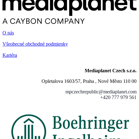
O nás
Všeobecné obchodné podmienky
Kariéra
Mediaplanet Czech s.r.o.
Opletalova 1603/57, Praha , Nové Město 110 00
mpczechrepublic@mediaplanet.com
+420 777 979 561