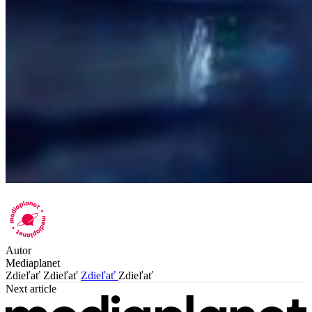
Autor
Mediaplanet
Zdieľať
Zdieľať
Zdieľať
Zdieľať
Next article