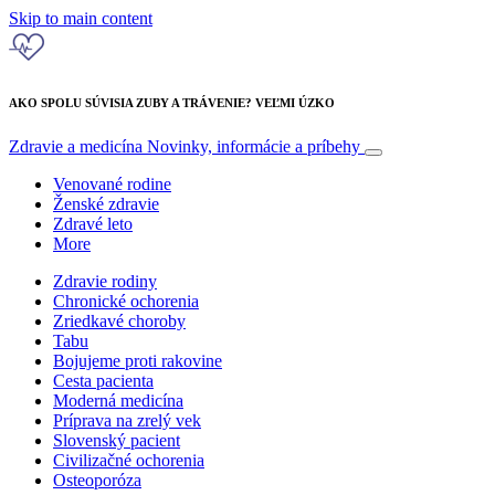
Skip to main content
AKO SPOLU SÚVISIA ZUBY A TRÁVENIE? VEĽMI ÚZKO
Zdravie a medicína
Novinky, informácie a príbehy
Venované rodine
Ženské zdravie
Zdravé leto
More
Zdravie rodiny
Chronické ochorenia
Zriedkavé choroby
Tabu
Bojujeme proti rakovine
Cesta pacienta
Moderná medicína
Príprava na zrelý vek
Slovenský pacient
Civilizačné ochorenia
Osteoporóza