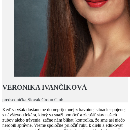
VERONIKA IVANČÍKOVÁ
predsedníčka Slovak Crohn Club
Keď sa však dostaneme do nepríjemnej zdravotnej situácie spojenej
s návštevou lekára, ktorý sa snaží pomôcť a zlepšiť stav našich
zubov alebo trávenia, začne nám blikať kontrolka, že sme asi niečo
nerobili správne. Vieme spoločne priložiť ruku k dielu a edukovať