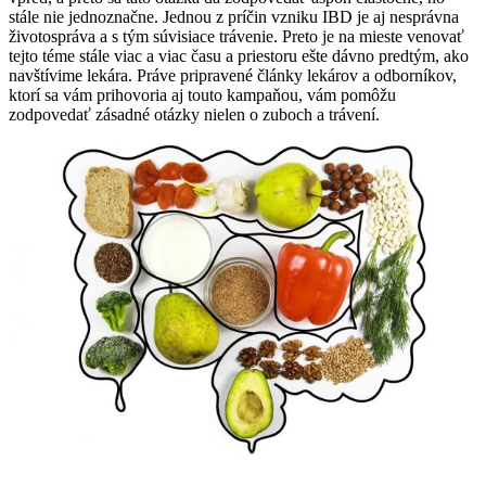
stále nie jednoznačne. Jednou z príčin vzniku IBD je aj nesprávna
životospráva a s tým súvisiace trávenie. Preto je na mieste venovať
tejto téme stále viac a viac času a priestoru ešte dávno predtým, ako
navštívime lekára. Práve pripravené články lekárov a odborníkov,
ktorí sa vám prihovoria aj touto kampaňou, vám pomôžu
zodpovedať zásadné otázky nielen o zuboch a trávení.