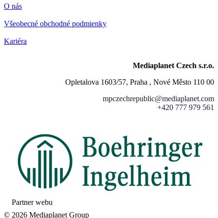
O nás
Všeobecné obchodné podmienky
Kariéra
Mediaplanet Czech s.r.o.
Opletalova 1603/57, Praha , Nové Město 110 00
mpczechrepublic@mediaplanet.com
+420 777 979 561
Partner webu
© 2026 Mediaplanet Group