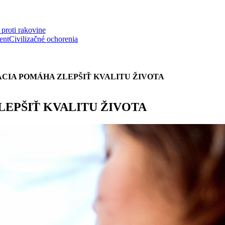
proti rakovine
ent
Civilizačné ochorenia
CIA POMÁHA ZLEPŠIŤ KVALITU ŽIVOTA
EPŠIŤ KVALITU ŽIVOTA