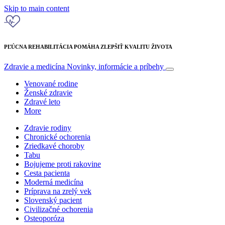
Skip to main content
PĽÚCNA REHABILITÁCIA POMÁHA ZLEPŠIŤ KVALITU ŽIVOTA
Zdravie a medicína
Novinky, informácie a príbehy
Venované rodine
Ženské zdravie
Zdravé leto
More
Zdravie rodiny
Chronické ochorenia
Zriedkavé choroby
Tabu
Bojujeme proti rakovine
Cesta pacienta
Moderná medicína
Príprava na zrelý vek
Slovenský pacient
Civilizačné ochorenia
Osteoporóza