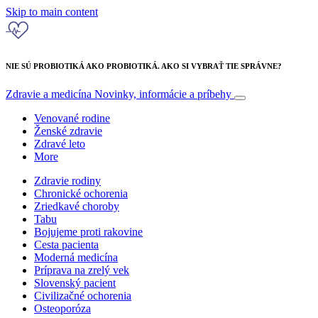
Skip to main content
NIE SÚ PROBIOTIKÁ AKO PROBIOTIKÁ. AKO SI VYBRAŤ TIE SPRÁVNE?
Zdravie a medicína
Novinky, informácie a príbehy
Venované rodine
Ženské zdravie
Zdravé leto
More
Zdravie rodiny
Chronické ochorenia
Zriedkavé choroby
Tabu
Bojujeme proti rakovine
Cesta pacienta
Moderná medicína
Príprava na zrelý vek
Slovenský pacient
Civilizačné ochorenia
Osteoporóza