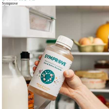
Symprove