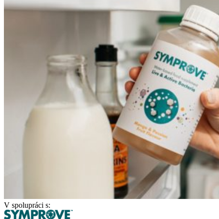
V spolupráci s: