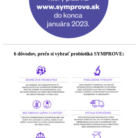
6 dôvodov, prečo si vybrať probiotiká SYMPROVE: