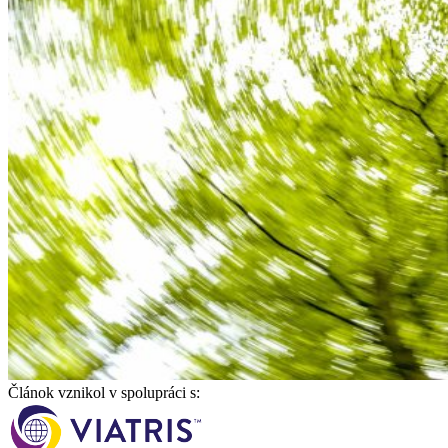
Článok vznikol v spolupráci s: