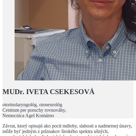
MUDr. IVETA CSEKESOVÁ
otorinolaryngológ, otoneurológ
Centrum pre poruchy rovnováhy,
Nemocnica Agel Komárno
Závrat, ktorý opisujú ako pocit mdloby, slabosti a nadmernej únavy,
môže byť jedným z príznakov širokého spektra ušných,