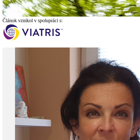
Článok vznikol v spolupráci s: