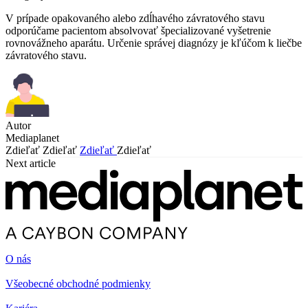
V prípade opakovaného alebo zdĺhavého závratového stavu
odporúčame pacientom absolvovať špecializované vyšetrenie
rovnovážneho aparátu. Určenie správej diagnózy je kľúčom k liečbe
závratového stavu.
Autor
Mediaplanet
Zdieľať
Zdieľať
Zdieľať
Zdieľať
Next article
O nás
Všeobecné obchodné podmienky