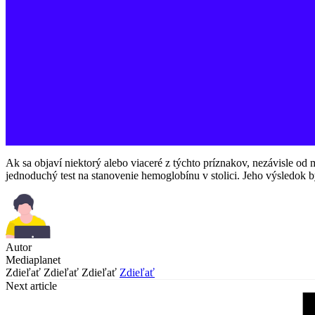
Ak sa objaví niektorý alebo viaceré z týchto príznakov, nezávisle od 
jednoduchý test na stanovenie hemoglobínu v stolici. Jeho výsledok b
Autor
Mediaplanet
Zdieľať
Zdieľať
Zdieľať
Zdieľať
Next article