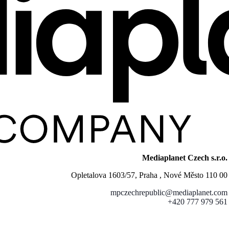
Mediaplanet Czech s.r.o.
Opletalova 1603/57, Praha , Nové Město 110 00
mpczechrepublic@mediaplanet.com
+420 777 979 561