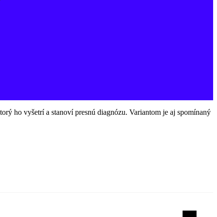
ktorý ho vyšetrí a stanoví presnú diagnózu. Variantom je aj spomínaný