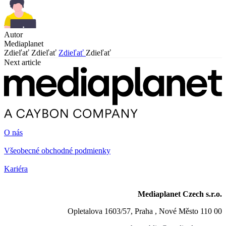
Autor
Mediaplanet
Zdieľať
Zdieľať
Zdieľať
Zdieľať
Next article
O nás
Všeobecné obchodné podmienky
Kariéra
Mediaplanet Czech s.r.o.
Opletalova 1603/57, Praha , Nové Město 110 00