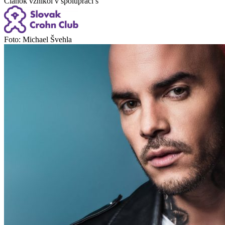
Článok vznikol v spolupráci s
Foto: Michael Švehla