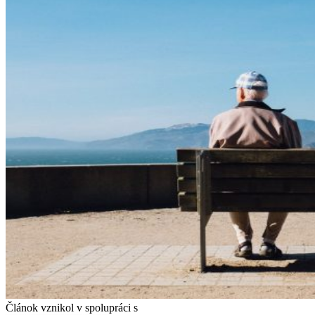
Článok vznikol v spolupráci s