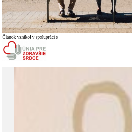
Článok vznikol v spolupráci s