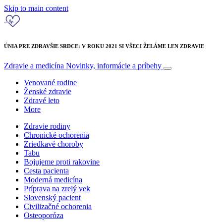
Skip to main content
ÚNIA PRE ZDRAVŠIE SRDCE: V ROKU 2021 SI VŠECI ŽELÁME LEN ZDRAVIE
Zdravie a medicína
Novinky, informácie a príbehy
Venované rodine
Ženské zdravie
Zdravé leto
More
Zdravie rodiny
Chronické ochorenia
Zriedkavé choroby
Tabu
Bojujeme proti rakovine
Cesta pacienta
Moderná medicína
Príprava na zrelý vek
Slovenský pacient
Civilizačné ochorenia
Osteoporóza