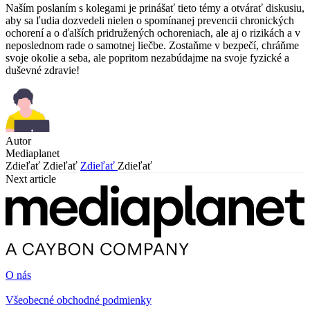
Naším poslaním s kolegami je prinášať tieto témy a otvárať diskusiu,
aby sa ľudia dozvedeli nielen o spomínanej prevencii chronických
ochorení a o ďalších pridružených ochoreniach, ale aj o rizikách a v
neposlednom rade o samotnej liečbe. Zostaňme v bezpečí, chráňme
svoje okolie a seba, ale popritom nezabúdajme na svoje fyzické a
duševné zdravie!
Autor
Mediaplanet
Zdieľať
Zdieľať
Zdieľať
Zdieľať
Next article
O nás
Všeobecné obchodné podmienky