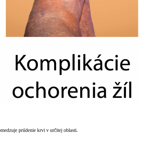
edzuje prúdenie krvi v určitej oblasti.