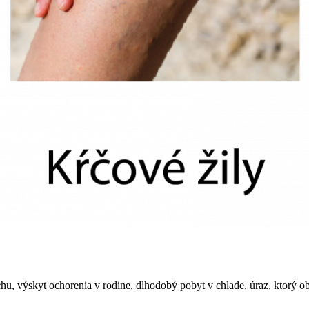
u, výskyt ochorenia v rodine, dlhodobý pobyt v chlade, úraz, ktorý obm