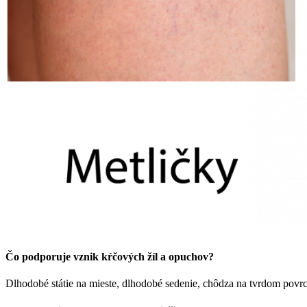
Čo podporuje vznik kŕčových žíl a opuchov?
Dlhodobé státie na mieste, dlhodobé sedenie, chôdza na tvrdom povrch