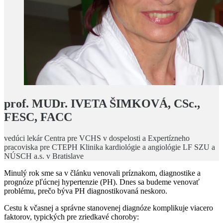
prof. MUDr. IVETA ŠIMKOVÁ, CSc.,
FESC, FACC
vedúci lekár Centra pre VCHS v dospelosti a Expertízneho
pracoviska pre CTEPH Klinika kardiológie a angiológie LF SZU a
NÚSCH a.s. v Bratislave
Minulý rok sme sa v článku venovali príznakom, diagnostike a
prognóze pľúcnej hypertenzie (PH). Dnes sa budeme venovať
problému, prečo býva PH diagnostikovaná neskoro.
Cestu k včasnej a správne stanovenej diagnóze komplikuje viacero
faktorov, typických pre zriedkavé choroby: