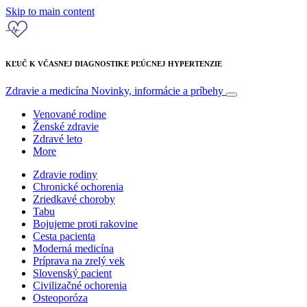
Skip to main content
KĽUČ K VČASNEJ DIAGNOSTIKE PĽÚCNEJ HYPERTENZIE
Zdravie a medicína
Novinky, informácie a príbehy
Venované rodine
Ženské zdravie
Zdravé leto
More
Zdravie rodiny
Chronické ochorenia
Zriedkavé choroby
Tabu
Bojujeme proti rakovine
Cesta pacienta
Moderná medicína
Príprava na zrelý vek
Slovenský pacient
Civilizačné ochorenia
Osteoporóza