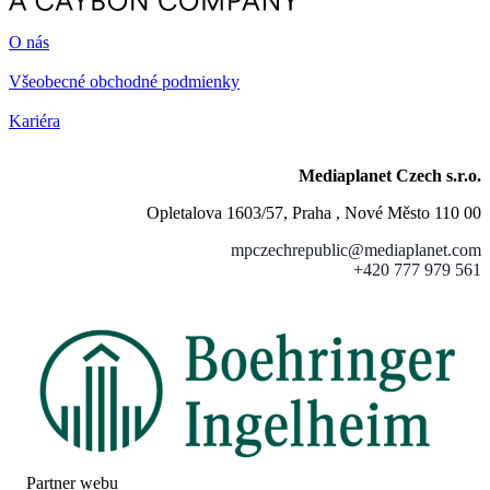
O nás
Všeobecné obchodné podmienky
Kariéra
Mediaplanet Czech s.r.o.
Opletalova 1603/57, Praha , Nové Město 110 00
mpczechrepublic@mediaplanet.com
+420 777 979 561
Partner webu