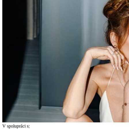
V spolupráci s: