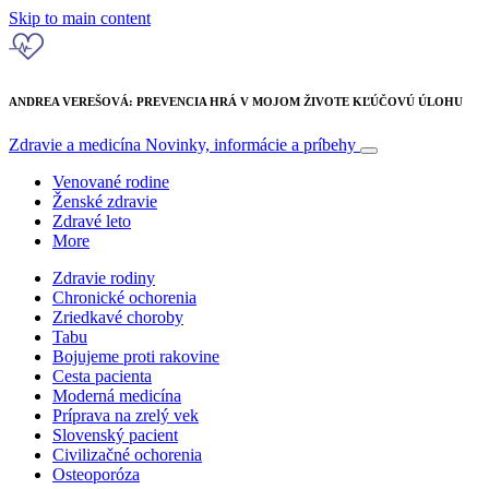
Skip to main content
ANDREA VEREŠOVÁ: PREVENCIA HRÁ V MOJOM ŽIVOTE KĽÚČOVÚ ÚLOHU
Zdravie a medicína
Novinky, informácie a príbehy
Venované rodine
Ženské zdravie
Zdravé leto
More
Zdravie rodiny
Chronické ochorenia
Zriedkavé choroby
Tabu
Bojujeme proti rakovine
Cesta pacienta
Moderná medicína
Príprava na zrelý vek
Slovenský pacient
Civilizačné ochorenia
Osteoporóza