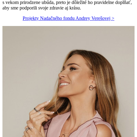
s vekom prirodzene ubúda, preto je dôležité ho pravidelne dopĺňať,
aby sme podporili svoje zdravie aj krásu.
Projekty Nadačného fondu Andrey Verešovej >