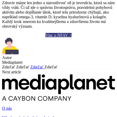
Zdravie máme len jedno a starostlivosť oň je investícia, ktorá sa nám
vždy vráti. Či už ide o správnu životosprávu, pravidelnú pohybovú
aktivitu alebo dopĺňanie látok, ktoré telu prirodzene chýbajú, ako
napríklad omega-3, vitamín D, kyselina hyalurónová a kolagén.
Každý krok smerom ku kvalitnejšiemu a zdravšiemu životu má
obrovský význam.
Viac o NFAV >
Autor
Mediaplanet
Zdieľať
Zdieľať
Zdieľať
Zdieľať
Next article
O nás