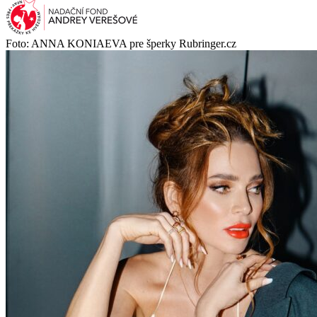
Foto: ANNA KONIAEVA pre šperky Rubringer.cz