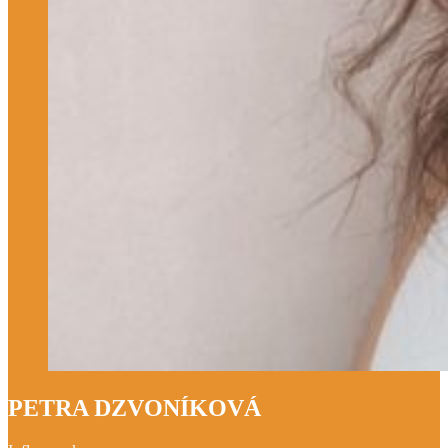
PETRA DZVONÍKOVÁ