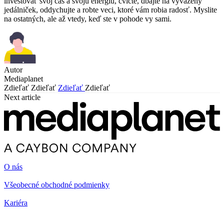
investovať svoj čas a svoju energiu, cvičte, dbajte na vyvážený
jedálniček, oddychujte a robte veci, ktoré vám robia radosť. Myslite
na ostatných, ale až vtedy, keď ste v pohode vy sami.
Autor
Mediaplanet
Zdieľať
Zdieľať
Zdieľať
Zdieľať
Next article
O nás
Všeobecné obchodné podmienky
Kariéra