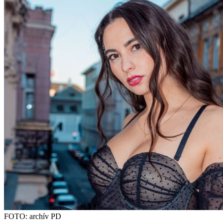
FOTO: archív PD