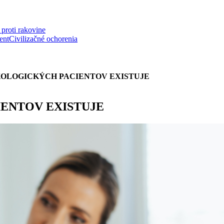
proti rakovine
ent
Civilizačné ochorenia
OLOGICKÝCH PACIENTOV EXISTUJE
ENTOV EXISTUJE