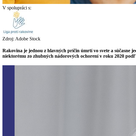
V spolupráci s:
Zdroj: Adobe Stock
Rakovina je jednou z hlavných príčin úmrtí vo svete a súčasne j
niektorému zo zhubných nádorových ochorení v roku 2020 podľahl