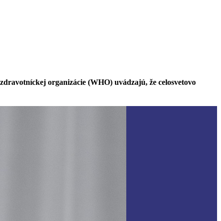
j zdravotníckej organizácie (WHO) uvádzajú, že celosvetovo